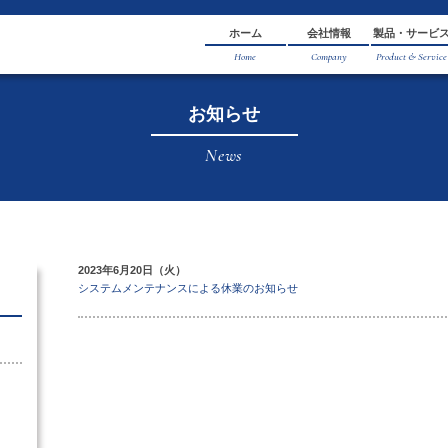
お知
N
2023年6月20日（火）
システムメンテナンスによる
月別にみる
Monthly