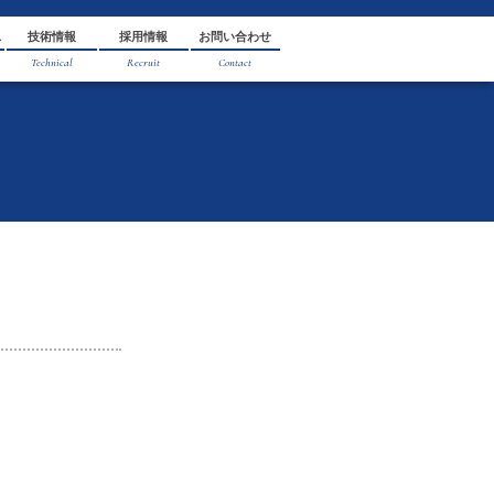
ホーム
会社情報
製品・サービス
技術情報
Home
Company
Product & Service
Technical
らせ
ews
休業のお知らせ